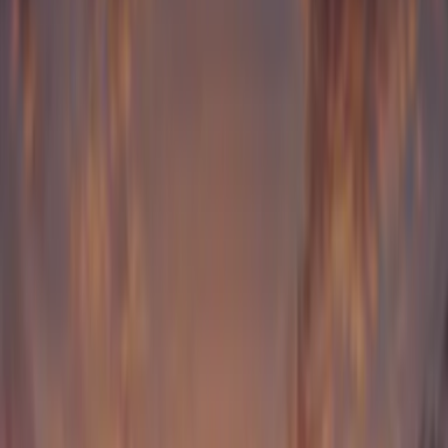
Samstag, 19:00 Uhr
Chance
1:
1,3 Mio.