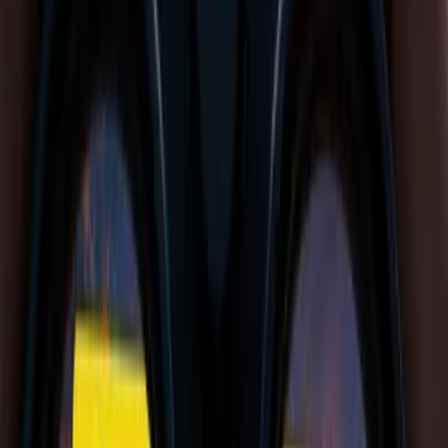
Dienstag, 18:50 Uhr
Chance
1:
140 Mio.