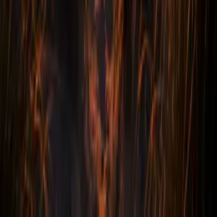
Lotterien & Lose
Was möchtest du heute spielen?