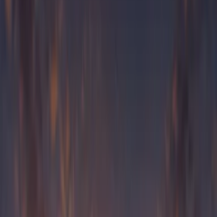
Dienstag, 18:50 Uhr
Chance
1:
140 Mio.