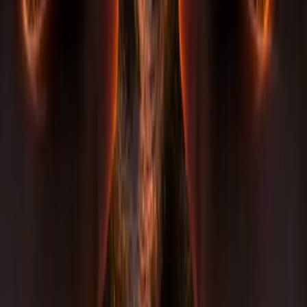
Der aktuelle Jackpot wird ermittelt.
Jetzt spielen