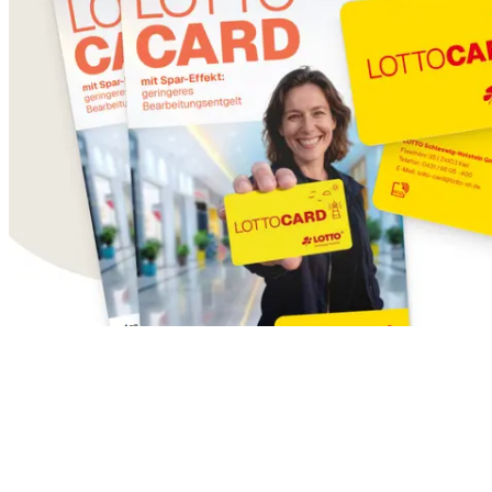
Newsletter
Immer up-to-date bleiben