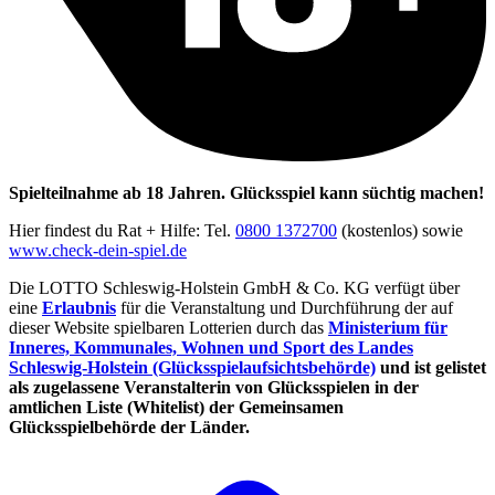
Spielteilnahme ab 18 Jahren. Glücksspiel kann süchtig machen!
Hier findest du Rat + Hilfe: Tel.
0800 1372700
(kostenlos) sowie
www.check-dein-spiel.de
Die LOTTO Schleswig-Holstein GmbH & Co. KG verfügt über
eine
Erlaubnis
für die Veranstaltung und Durchführung der auf
dieser Website spielbaren Lotterien durch das
Ministerium für
Inneres, Kommunales, Wohnen und Sport des Landes
Schleswig-Holstein (Glücksspielaufsichtsbehörde)
und ist gelistet
als zugelassene Veranstalterin von Glücksspielen in der
amtlichen Liste (Whitelist) der Gemeinsamen
Glücksspielbehörde der Länder.