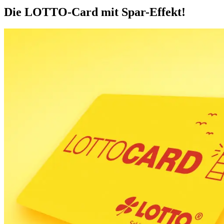
Die LOTTO-Card mit Spar-Effekt!