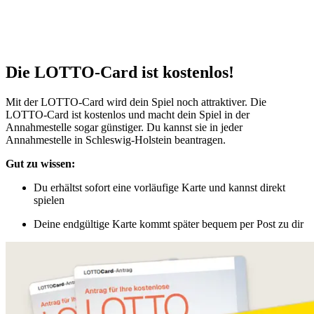
0,60 € statt 0,80 € (einwöchig)
1,00 € statt 1,30 € (mehrwöchig)
Die LOTTO-Card ist kostenlos!
Mit der LOTTO-Card wird dein Spiel noch attraktiver. Die
LOTTO-Card ist kostenlos und macht dein Spiel in der
Annahmestelle sogar günstiger. Du kannst sie in jeder
Annahmestelle in Schleswig-Holstein beantragen.
Gut zu wissen:
Du erhältst sofort eine vorläufige Karte und kannst direkt
spielen
Deine endgültige Karte kommt später bequem per Post zu dir