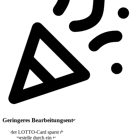
Geringeres Bearbeitungsentgelt
Mit der LOTTO-Card sparst du bei jeder Spielabgabe in der
Annahmestelle durch ein reduziertes Bearbeitungsentgelt: