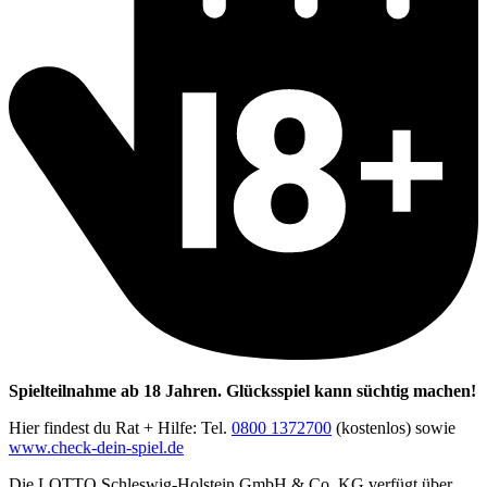
Spielteilnahme ab 18 Jahren. Glücksspiel kann süchtig machen!
Hier findest du Rat + Hilfe: Tel.
0800 1372700
(kostenlos) sowie
www.check-dein-spiel.de
Die LOTTO Schleswig-Holstein GmbH & Co. KG verfügt über