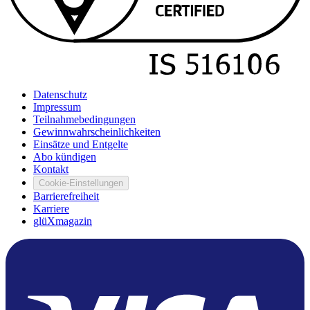
Datenschutz
Impressum
Teilnahmebedingungen
Gewinnwahrscheinlichkeiten
Einsätze und Entgelte
Abo kündigen
Kontakt
Cookie-Einstellungen
Barrierefreiheit
Karriere
glüXmagazin