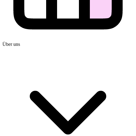
Über uns