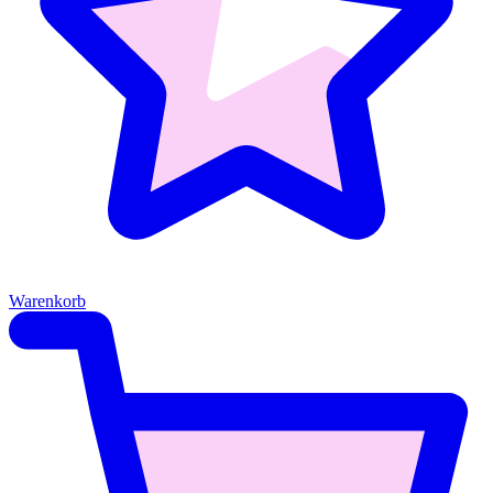
Warenkorb