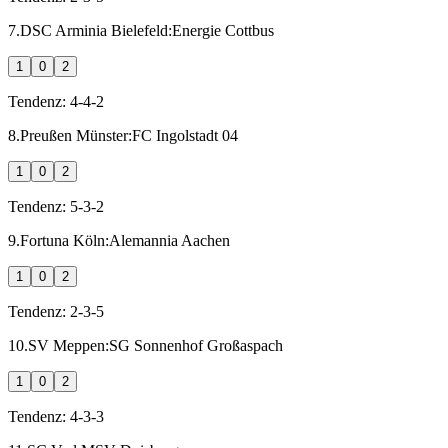
7
.
DSC Arminia Bielefeld
:
Energie Cottbus
1
0
2
Tendenz
:
4-4-2
8
.
Preußen Münster
:
FC Ingolstadt 04
1
0
2
Tendenz
:
5-3-2
9
.
Fortuna Köln
:
Alemannia Aachen
1
0
2
Tendenz
:
2-3-5
10
.
SV Meppen
:
SG Sonnenhof Großaspach
1
0
2
Tendenz
:
4-3-3