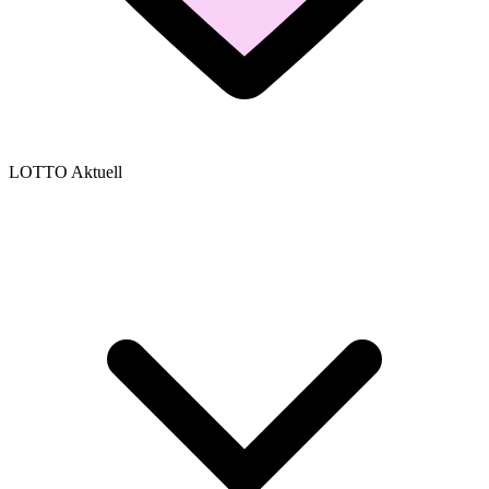
LOTTO Aktuell