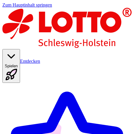
Zum Hauptinhalt springen
Entdecken
Spielen