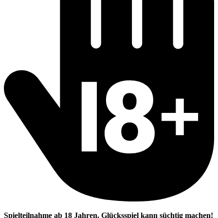
Spielteilnahme ab 18 Jahren. Glücksspiel kann süchtig machen!