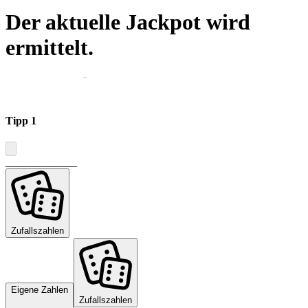
Der aktuelle Jackpot wird
ermittelt.
Annahmeschluss
:
Samstag, 12:30 Uhr
So geht's
Tipp 1
_
_
_
_
_
_
_
_
_
_
_
_
_
Zufallszahlen
Eigene Zahlen
Zufallszahlen