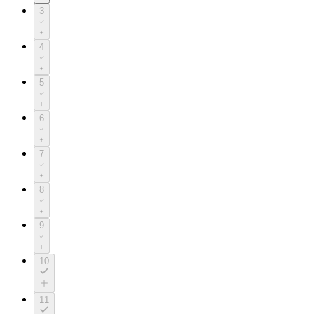
3
4
5
6
7
8
9
10
11