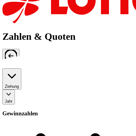
Zahlen & Quoten
Zurück
Ziehung
Jahr
Gewinnzahlen