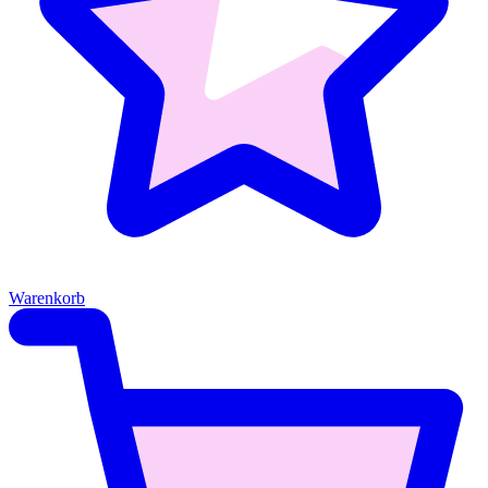
Warenkorb