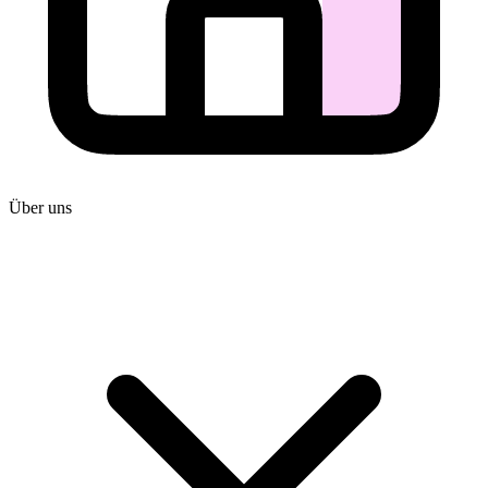
Über uns