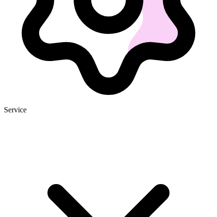
Service