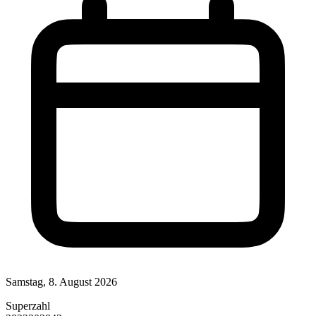
Samstag, 8. August 2026
Superzahl