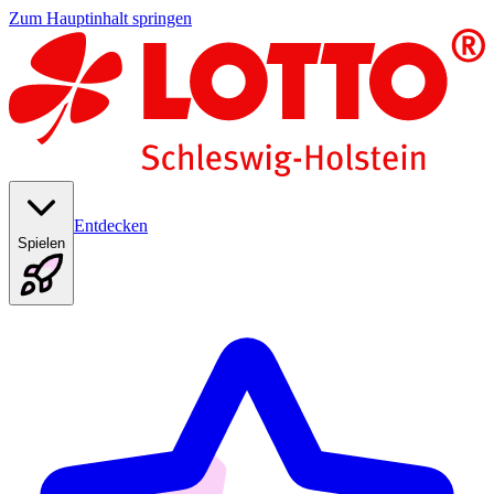
Zum Hauptinhalt springen
Entdecken
Spielen