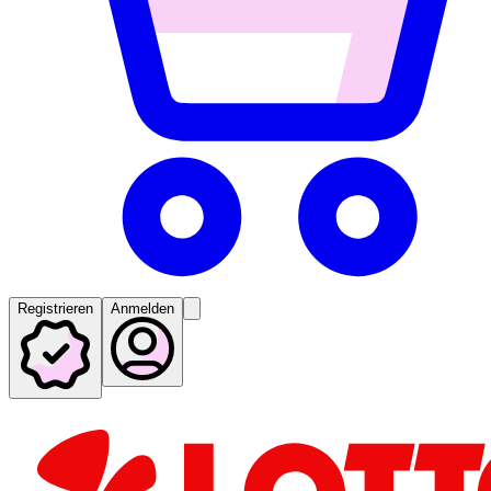
Registrieren
Anmelden