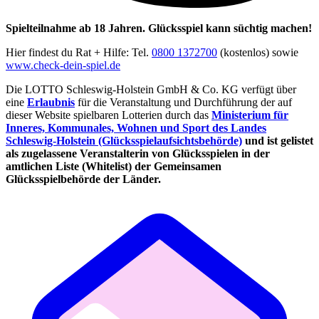
Spielteilnahme ab 18 Jahren. Glücksspiel kann süchtig machen!
Hier findest du Rat + Hilfe: Tel.
0800 1372700
(kostenlos) sowie
www.check-dein-spiel.de
Die LOTTO Schleswig-Holstein GmbH & Co. KG verfügt über
eine
Erlaubnis
für die Veranstaltung und Durchführung der auf
dieser Website spielbaren Lotterien durch das
Ministerium für
Inneres, Kommunales, Wohnen und Sport des Landes
Schleswig-Holstein (Glücksspielaufsichtsbehörde)
und ist gelistet
als zugelassene Veranstalterin von Glücksspielen in der
amtlichen Liste (Whitelist) der Gemeinsamen
Glücksspielbehörde der Länder.