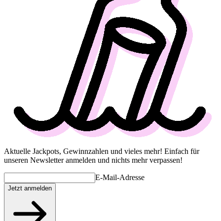
Aktuelle Jackpots, Gewinnzahlen und vieles mehr! Einfach für
unseren Newsletter anmelden und nichts mehr verpassen!
E-Mail-Adresse
Jetzt anmelden