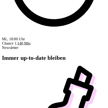
Mi., 18:00 Uhr
Chance
1:
140 Mio.
Newsletter
Immer up-to-date bleiben