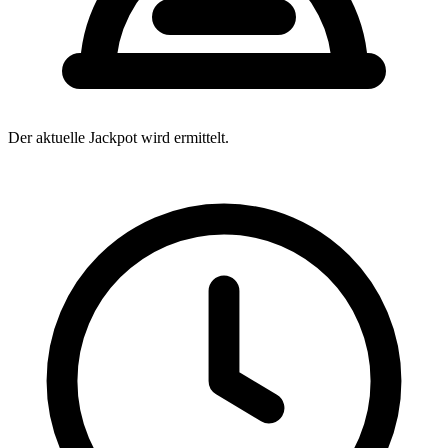
Der aktuelle Jackpot wird ermittelt.
Jetzt spielen