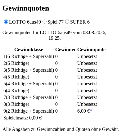
Gewinnquoten
LOTTO 6aus49
Spiel 77
SUPER 6
Gewinnquoten für LOTTO 6aus49 vom 08.08.2026,
19:25.
Gewinnklasse
Gewinner
Gewinnquote
1
(
6 Richtige + Superzahl
)
0
Unbesetzt
2
(
6 Richtige
)
0
Unbesetzt
3
(
5 Richtige + Superzahl
)
0
Unbesetzt
4
(
5 Richtige
)
0
Unbesetzt
5
(
4 Richtige + Superzahl
)
0
Unbesetzt
6
(
4 Richtige
)
0
Unbesetzt
7
(
3 Richtige + Superzahl
)
0
Unbesetzt
8
(
3 Richtige
)
0
Unbesetzt
9
(
2 Richtige + Superzahl
)
0
6,00 €
*
Spieleinsatz: 0,00 €
Alle Angaben zu Gewinnzahlen und Quoten ohne Gewähr.